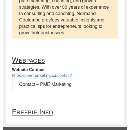
plan marketing, coaching, and growth
strategies. With over 30 years of experience
in consulting and coaching, Normand
Coulombe provides valuable insights and
practical tips for entrepreneurs looking to
grow their businesses.
Webpages
Website Contact
https://pmemarketing.ca/contact/
Contact – PME Marketing
Freebie Info