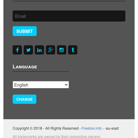
SUBMIT
Language
CHANGE
Copyright © 2018 - All Rights Reserved -
Freebie.info
- -au-east
All trademarks are owned by their respective owners.