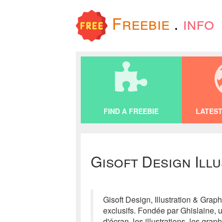
Freebie
.
info
FIND A FREEBIE
LATEST
Gisoft Design Ill
Gisoft Design, Illustration & Graph
exclusifs. Fondée par Ghislaine, u
d'écran, les illustrations, les gr