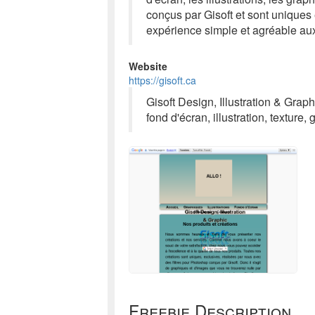
conçus par Gisoft et sont uniques 
expérience simple et agréable aux
Website
https://gisoft.ca
Gisoft Design, Illustration & Grap
fond d'écran, illustration, texture,
Freebie Description