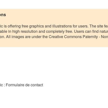
ons
c is offering free graphics and illustrations for users. The site f
ailable in high resolution and completely free. Users can find natur
tion. All images are under the Creative Commons Paternity - No
ic : Formulaire de contact