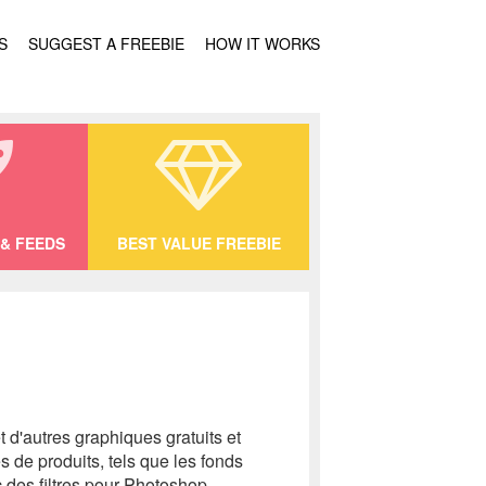
S
SUGGEST A FREEBIE
HOW IT WORKS
& FEEDS
BEST VALUE FREEBIE
t d'autres graphiques gratuits et
 de produits, tels que les fonds
c des filtres pour Photoshop