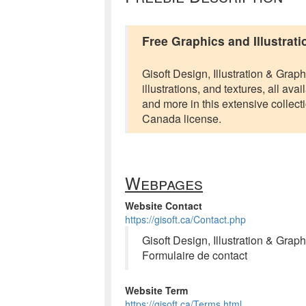
Free Graphics and Illustrati
Gisoft Design, Illustration & Graphi
illustrations, and textures, all av
and more in this extensive collec
Canada license.
Webpages
Website Contact
https://gisoft.ca/Contact.php
Gisoft Design, Illustration & Graph
Formulaire de contact
Website Term
https://gisoft.ca/Terms.html