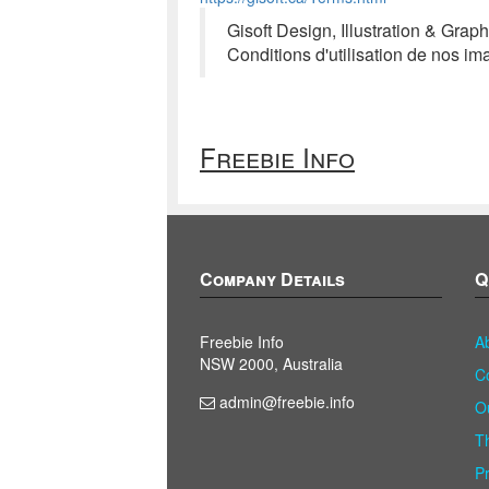
Gisoft Design, Illustration & Graph
Conditions d'utilisation de nos i
Freebie Info
Company Details
Q
Freebie Info
A
NSW 2000, Australia
C
admin@freebie.info
O
T
P