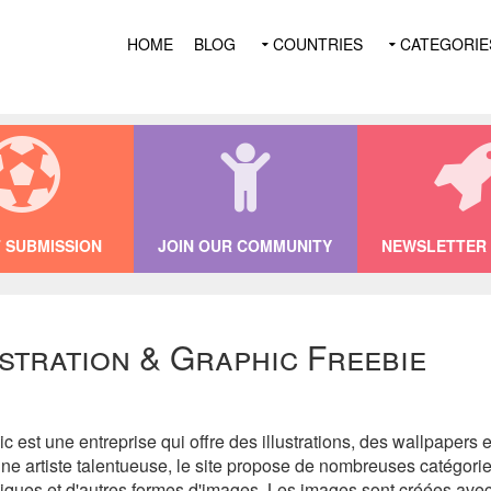
HOME
BLOG
COUNTRIES
CATEGORIE
 SUBMISSION
JOIN OUR COMMUNITY
NEWSLETTER 
ustration & Graphic Freebie
ic est une entreprise qui offre des illustrations, des wallpapers e
ne artiste talentueuse, le site propose de nombreuses catégories
aphiques et d'autres formes d'images. Les images sont créées ave