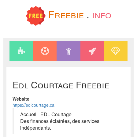
Freebie
.
info
Edl Courtage Freebie
Website
https://edlcourtage.ca
Accueil - EDL Courtage
Des finances éclairées, des services
indépendants.